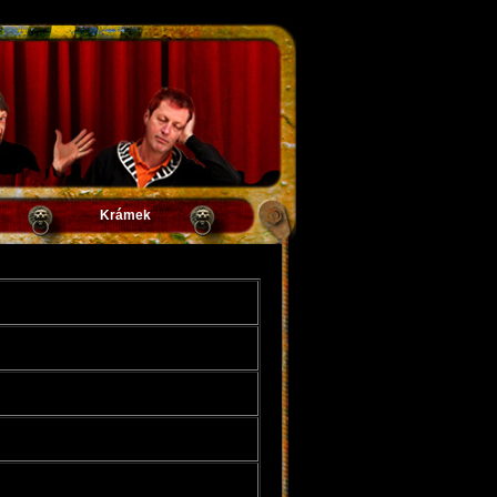
Krámek