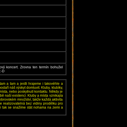
ový koncert. Zrovna ten termín bohužel
:-D
am a tam a jestli hrajeme i takovéhle a
daří náš výskyt domluvit. Kluby, klubíky,
ísta, nebo poskytnutí kontaktu. Někdy je
bě naší existenci. Kluby a místa vznikajía
obrovském množství, takže každá aktivita
e realizovatelná bez vidiny prodělku pro
e i tak se snažíme stát nohama na zemi a