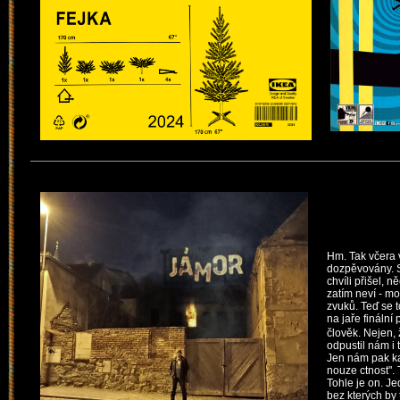
Hm. Tak včera 
dozpěvovány. S
chvíli přišel, 
zatím neví - m
zvuků. Teď se 
na jaře fináln
člověk. Nejen, 
odpustil nám i 
Jen nám pak kaž
nouze ctnost". 
Tohle je on. Je
bez kterých by 