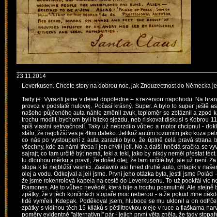
23.11.2014
Leverkusen. Chcete story na dobrou noc, jak Znouzectnost do Německa je
Tady je. Vyrazili jsme v deset dopoledne – s rezervou napohodu. Na hranic
provoz v podstatě nulovej. Počasí krásný. Super. A bylo to super ještě a
našeho půjčeného auta náhle změnil zvuk, teploměr se zbláznil a zpod kap
trochu modlit, bychom byli blízko sjezdu, neb riskovat diskusi s Kobrou
spíš vlastní setrvačností. Taky už nebrzdilo vůbec a motor chcípnul - do
stálo, že nejbližší ves je 4km daleko. Jelikož autům rozumím jako koza pet
co nás po vystoupení z auta zarazilo bylo, že úplně celá pravá strana
všechny, kdo za námi třeba i jen chvíli jeli. No a další hnědá sračka se vyv
sajrajt, co tam určitě být nemá, tekl a tekl, jako by nikdy neměl přestat 
tu dlouhou měrku a pravil, že došel olej, že tam určitě byl, ale už není. Za
stopa k té nejbližší vesnici. Zastavilo asi hned druhé auto, chlapík v na
olej a vodu. Odkejval a jeli jsme. První jeho otázka byla, jestli jsme Poláci
že jsme rokenrolová kapela na cestě do Leverkusenu. To už pookřál víc než 
Ramones. Ale to vůbec nevěděl, která bije a trochu posmutněl. Ale stejně b
zpátky, že v těch končinách stopaře moc neberou - a že pokud mne něk
lidé vymřeli. Kdepak. Poděkoval jsem, hluboce se mu uklonil a on odfrčel. 
zpátky s vidinou těch 15 kiláků s pětilitrovkou oleje v ruce a flaškama
poměry evidentně "alternativní" pár - jejich první věta zněla, že tady stopa