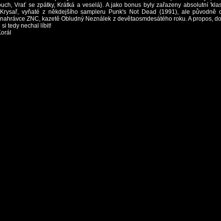
uch, Vrať se zpátky, Krátká a veselá}. A jako bonus byly zařazeny absolutní 'kla
 Krysař, vyňaté z někdejšího sampleru Punk's Not Dead (1991), ale původně
í nahrávce ZNC, kazetě Obludný Neználek z devětaosmdesátého roku. A propos, do
i tedy nechal líbit!
Korál