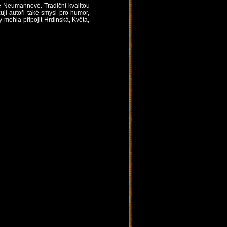
-Neumannové. Tradiční kvalitou
ují autoři také smysl pro humor,
mohla připojit Hrdinská, Květa,