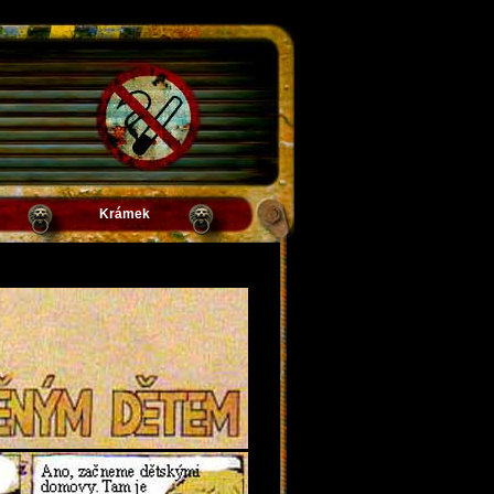
Krámek